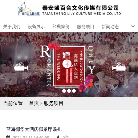
关于我们
设备展示
经典案例
服务项目
新闻动态
联系我们
当前位置：
首页
服务项目
>
蓝海御华大酒店御景厅婚礼
蓝海御华大酒店御景厅婚礼
2024-01-11 14:40:58
0
次