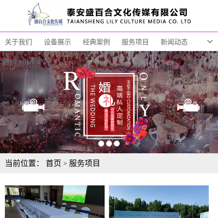
关于我们
设备展示
经典案例
服务项目
新闻动态
联系我们
当前位置：
首页
服务项目
>
暖场设备